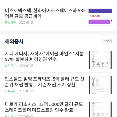
비츠로넥스텍, 한화에어로스페이스와 535
억원 규모 공급계약
공급계약
2026-08-06
해외증시
더보기
지니 에너지, 자회사 '에이블 마인즈' 지분
57% 확보하며 경영권 인수
실적공시
2026-08-07
인스톨드 빌딩 프라덕츠, 5억 달러 규모 선
순위 채권 발행…기존 채권 조기 상환
실적공시
2026-08-07
타르가 리소시스, 12억 5000만 달러 규모
스테이크홀더 미드스트림 인수 완료
실적공시
2026-08-07