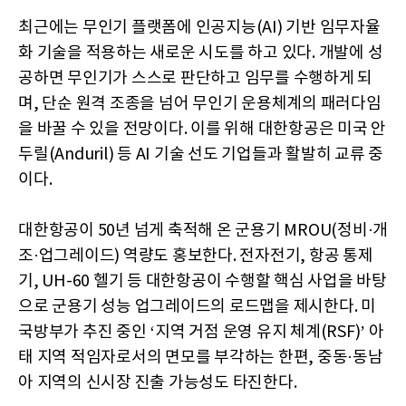
최근에는 무인기 플랫폼에 인공지능(AI) 기반 임무자율
화 기술을 적용하는 새로운 시도를 하고 있다. 개발에 성
공하면 무인기가 스스로 판단하고 임무를 수행하게 되
며, 단순 원격 조종을 넘어 무인기 운용체계의 패러다임
을 바꿀 수 있을 전망이다. 이를 위해 대한항공은 미국 안
두릴(Anduril) 등 AI 기술 선도 기업들과 활발히 교류 중
이다.
대한항공이 50년 넘게 축적해 온 군용기 MROU(정비·개
조·업그레이드) 역량도 홍보한다. 전자전기, 항공 통제
기, UH-60 헬기 등 대한항공이 수행할 핵심 사업을 바탕
으로 군용기 성능 업그레이드의 로드맵을 제시한다. 미
국방부가 추진 중인 ‘지역 거점 운영 유지 체계(RSF)’ 아
태 지역 적임자로서의 면모를 부각하는 한편, 중동·동남
아 지역의 신시장 진출 가능성도 타진한다.