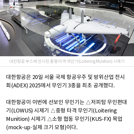
대한항공 부스에 전시된 중형 타격 무인기(Loitering Munition) 시제기
대한항공은 20일 서울 국제 항공우주 및 방위산업 전시
회(ADEX) 2025에서 무인기 3종을 최초 공개했다.
대한항공이 이번에 선보인 무인기는 △저피탐 무인편대
기(LOWUS) 시제기 △중형 타격 무인기(Loitering
Munition) 시제기 △소형 협동 무인기(KUS-FX) 목업
(mock-up·실제 크기 모형)이다.