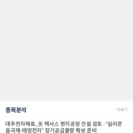
종목분석
더보기
대주전자재료, 美 텍사스 현지공장 건설 검토··'실리콘
음극재·태양전지' 장기공급물량 확보 준비