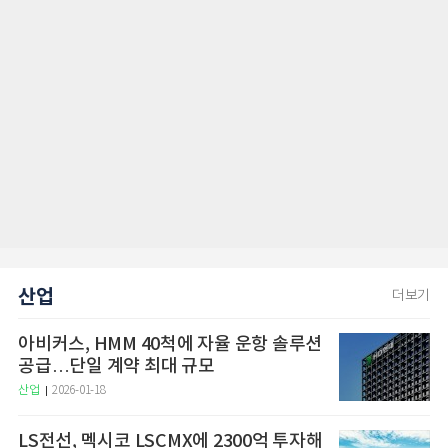
산업
더보기
아비커스, HMM 40척에 자율 운항 솔루션
공급…단일 계약 최대 규모
산업
2026-01-18
LS전선, 멕시코 LSCMX에 2300억 투자해