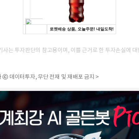
본 기사는 투자판단의 참고용이며, 이를 근거로 한 투자손실에 
 ⓒ 데이터투자, 무단 전재 및 재배포 금지 >