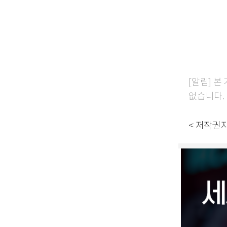
[알림] 
없습니다.
< 저작권자