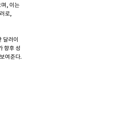
며, 이는
달러로,
만 달러이
가 향후 성
 보여준다.