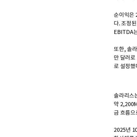
순이익은 2
다. 조정된
EBITDA
또한, 솔라
만 달러로 
로 설정했
솔라리스는
약 2,20
금 흐름으
2025년 