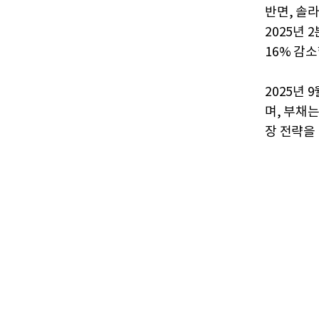
반면, 솔
2025년 
16% 감소
2025년 
며, 부채는
장 전략을