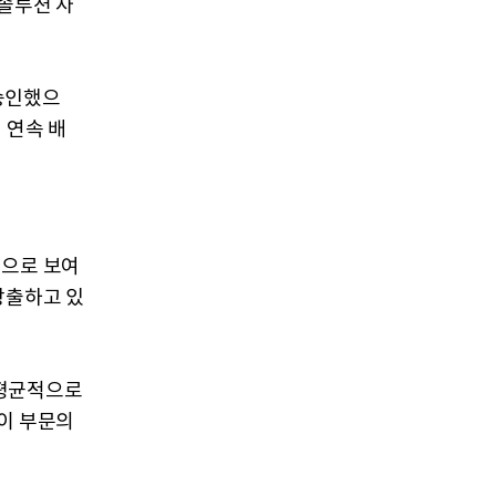
 솔루션 사
 승인했으
째 연속 배
적으로 보여
창출하고 있
 평균적으로
 이 부문의