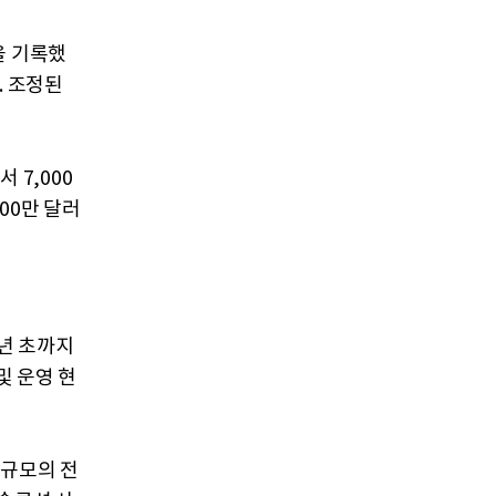
을 기록했
. 조정된
 7,000
500만 달러
8년 초까지
및 운영 현
러 규모의 전