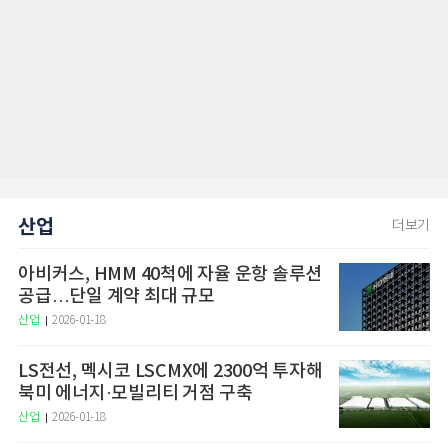
산업
더보기
아비커스, HMM 40척에 자율 운항 솔루션
공급…단일 계약 최대 규모
산업
2026-01-18
LS전선, 멕시코 LSCMX에 2300억 투자해
북미 에너지·모빌리티 거점 구축
산업
2026-01-18