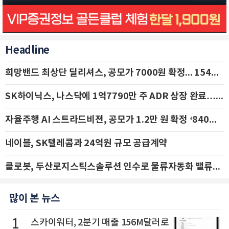
Headline
희망밴드 최상단 딜리셔스, 공모가 7000원 확정... 154억 규모 IPO 돌입
SK하이닉스, 나스닥에 1억7790만 주 ADR 상장 완료…29일 국내 추가 상장
자율주행 AI 스트라드비젼, 공모가 1.2만 원 확정 ‘840억 수혈’
네이블, SK텔레콤과 24억원 규모 공급계약
클로봇, 두산로지스틱스솔루션 인수로 물류자동화 밸류체인 확장 추진 - IBK투자증권
많이 본 뉴스
1
스카이워터, 2분기 매출 156M달러로