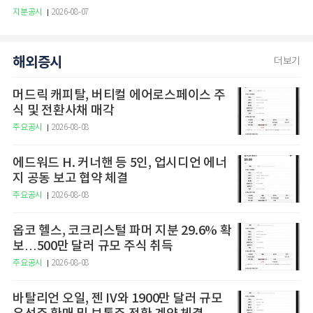
지분공시
2026-08-07
해외증시
더보기
머드릭 캐피탈, 버티컬 에어로스페이스 주
식 및 전환사채 매각
주요공시
2026-08-08
에드워드 H. 커너핸 등 5인, 업시디언 에너
지 공동 보고 협약 체결
주요공시
2026-08-08
옵코 헬스, 코크리스털 파머 지분 29.6% 확
보…500만 달러 규모 주식 취득
주요공시
2026-08-08
바탈리언 오일, 젠 IV와 1900만 달러 규모