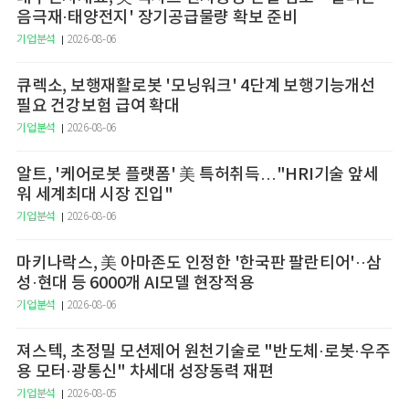
음극재·태양전지' 장기공급물량 확보 준비
기업분석
2026-08-06
큐렉소, 보행재활로봇 '모닝워크' 4단계 보행기능개선
필요 건강보험 급여 확대
기업분석
2026-08-06
알트, '케어로봇 플랫폼' 美 특허취득…"HRI기술 앞세
워 세계최대 시장 진입"
기업분석
2026-08-06
마키나락스, 美 아마존도 인정한 '한국판 팔란티어'··삼
성·현대 등 6000개 AI모델 현장적용
기업분석
2026-08-06
져스텍, 초정밀 모션제어 원천기술로 "반도체·로봇·우주
용 모터·광통신" 차세대 성장동력 재편
기업분석
2026-08-05