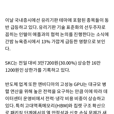
이날 국내증시에선 유리기판 테마에 포함된 종목들이 동
반 급등하고 있다. 유리기판 기술 표준화의 선두주자로
꼽히는 인텔이 애플과의 협력 논의를 진행한다는 소식에
간밤 뉴욕증시에서 13% 가깝게 급등한 영향으로 보인
다.
SKC는 전일 대비 3만7200원(30.00%) 상승한 16만
1200원인 상한가를 기록하고 있다.
반도체 업계 또한 엔비디아의 고성능 GPU는 대규모 병
렬 연산을 위해 높은 전력을 요구하는 만큼 이에 따라 데
이터센터 운영비에서 전력·냉각 비용 비중이 상승하고
있다. 특히 고대역폭메모리(HBM)와 칩렛 구조 확산으
로 패키징 단계에서의 열 안정성과 신호 손실 문제가 새