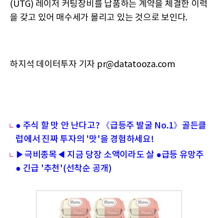
(UTG) 레이저 커팅장비를 납품하는 계약을 체결한 이력
을 갖고 있어 매수세가 몰리고 있는 것으로 보인다.
하지석 데이터투자 기자 pr@datatooza.com
● 주식 할 맛 안 난다고? 《급등주 발굴 No.1》골든클
럽에서 진짜 투자의 '맛'을 경험하세요!
▶극비종목◀ 지금 당장 소액이라도 살 ●급등 유망주
● 긴급 '추천'(선착순 공개)