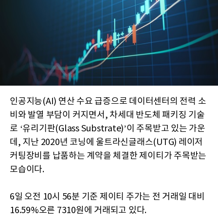
인공지능(AI) 연산 수요 급증으로 데이터센터의 전력 소
비와 발열 부담이 커지면서, 차세대 반도체 패키징 기술
로 ‘유리기판(Glass Substrate)’이 주목받고 있는 가운
데, 지난 2020년 코닝에 울트라신글래스(UTG) 레이저
커팅장비를 납품하는 계약을 체결한 제이티가 주목받는
모습이다.
6일 오전 10시 56분 기준 제이티 주가는 전 거래일 대비
16.59%오른 7310원에 거래되고 있다.