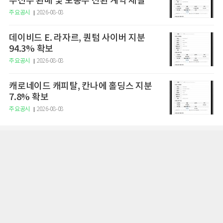
우선주 환매 및 보통주 전환 계약 체결
주요공시
2026-08-08
데이비드 E. 라자르, 퀀텀 사이버 지분
94.3% 확보
주요공시
2026-08-08
캐로네이드 캐피탈, 칸나에 홀딩스 지분
7.8% 확보
주요공시
2026-08-08