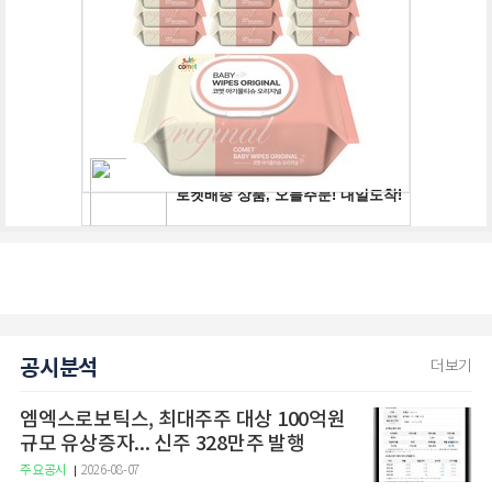
공시분석
더보기
엠엑스로보틱스, 최대주주 대상 100억원
규모 유상증자... 신주 328만주 발행
주요공시
2026-08-07