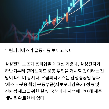
우림피티에스가 급등세를 보이고 있다.
삼성전자 노조가 총파업을 예고한 가운데, 삼성전자가
하반기부터 휴머노이드 로봇 투입을 개시할 것이라는 전
망이 나오며 강세다. 우림피티에스는 삼성중공업 등과
'제조 로봇용 핵심 구동부품(서보모터감속기) 성능 및
신뢰성 제고를 위한 실증' 국책과제 사업에 참여해 제품
개발을 완료한 바 있다.