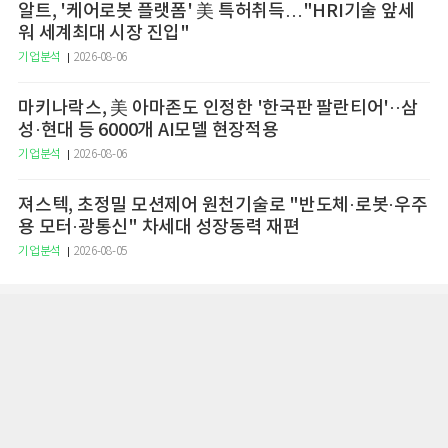
알트, '케어로봇 플랫폼' 美 특허취득…"HRI기술 앞세
워 세계최대 시장 진입"
기업분석
2026-08-06
마키나락스, 美 아마존도 인정한 '한국판 팔란티어'··삼
성·현대 등 6000개 AI모델 현장적용
기업분석
2026-08-06
져스텍, 초정밀 모션제어 원천기술로 "반도체·로봇·우주
용 모터·광통신" 차세대 성장동력 재편
기업분석
2026-08-05