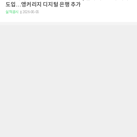
도입…앵커리지 디지털 은행 추가
실적공시
2026-08-08