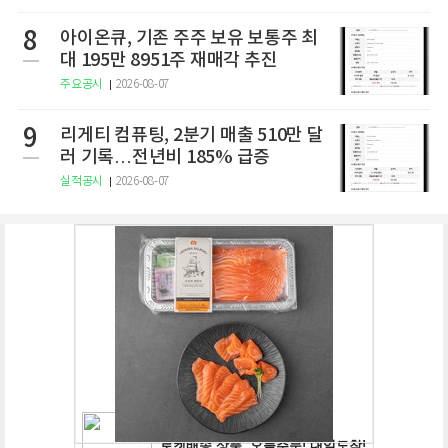
8
아이온큐, 기존 주주 보유 보통주 최
대 195만 8951주 재매각 추진
주요공시
2026-08-07
9
리게티 컴퓨팅, 2분기 매출 510만 달
러 기록…전년비 185% 급증
실적공시
2026-08-07