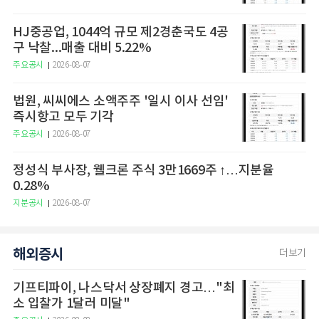
HJ중공업, 1044억 규모 제2경춘국도 4공
구 낙찰...매출 대비 5.22%
주요공시
2026-08-07
법원, 씨씨에스 소액주주 '일시 이사 선임'
즉시항고 모두 기각
주요공시
2026-08-07
정성식 부사장, 웰크론 주식 3만1669주 ↑…지분율
0.28%
지분공시
2026-08-07
해외증시
더보기
기프티파이, 나스닥서 상장폐지 경고…"최
소 입찰가 1달러 미달"