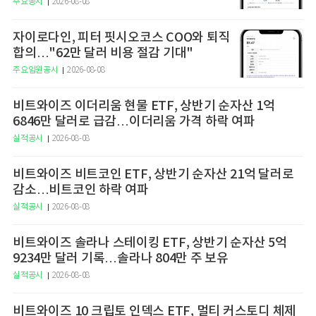
주요공시
2026-08-08
자이로다인, 피터 핏시오코스 COO와 퇴직
합의…"62만 달러 비용 절감 기대"
주요임원공시
2026-08-08
비트와이즈 이더리움 현물 ETF, 상반기 순자산 1억
6846만 달러로 급감…이더리움 가격 하락 여파
실적공시
2026-08-08
비트와이즈 비트코인 ETF, 상반기 순자산 21억 달러로
감소…비트코인 하락 여파
실적공시
2026-08-08
비트와이즈 솔라나 스테이킹 ETF, 상반기 순자산 5억
9234만 달러 기록…솔라나 804만 주 보유
실적공시
2026-08-08
비트와이즈 10 크립토 인덱스 ETF, 멀티 커스토디 체제