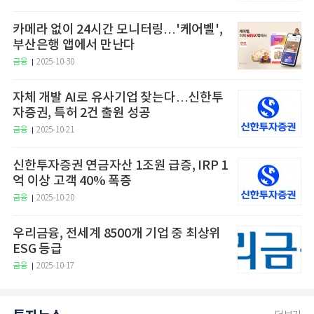
카메라 없이 24시간 모니터링…'케어벨',
부산은행 앱에서 만난다
금융
2025-10-30
자체 개발 AI로 유사기업 찾는다…신한투
자증권, 특허 2건 출원 성공
금융
2025-10-21
신한투자증권 연금자산 1조원 급증, IRP 1
억 이상 고객 40% 폭증
금융
2025-10-20
우리금융, 전세계 8500개 기업 중 최상위
ESG 등급
금융
2025-10-17