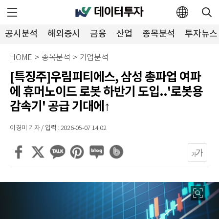
공시분석
해외증시
금융
산업
종목분석
투자뉴스
HOME
>
종목분석
>
기업분석
[특징주]우림피티에스, 삼성 총파업 여파
에 휴머노이드 로봇 하반기 도입..'로봇용
감속기' 공급 기대에↑
이경미 기자 / 입력 : 2026-05-07 14:02