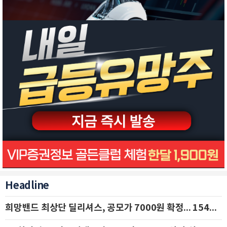
Headline
희망밴드 최상단 딜리셔스, 공모가 7000원 확정... 154억 규모 IPO 돌입