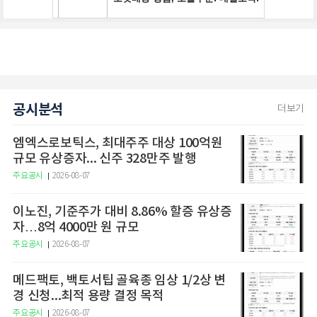
공시분석
더보기
엠엑스로보틱스, 최대주주 대상 100억원
규모 유상증자... 신주 328만주 발행
주요공시
2026-08-07
이노진, 기준주가 대비 8.86% 할증 유상증
자…8억 4000만 원 규모
주요공시
2026-08-07
메드팩토, 백토서팁 골육종 임상 1/2상 변
경 신청...최적 용량 결정 목적
주요공시
2026-08-07