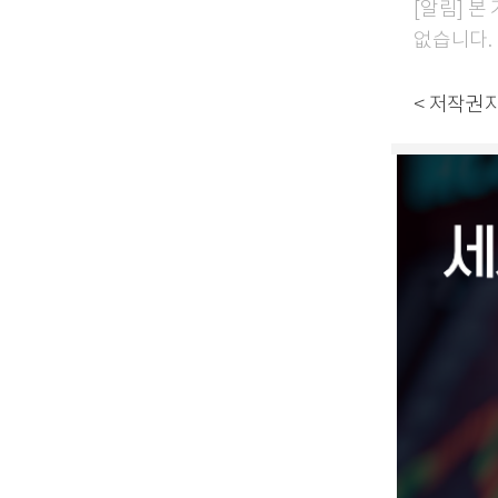
[알림] 
없습니다.
< 저작권자