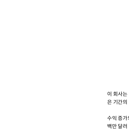
이 회사는 
은 기간의 
수익 증가
백만 달러 