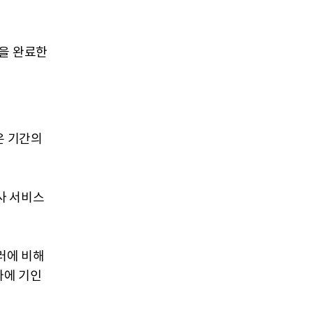
션을 완료한
같은 기간의
발사 서비스
달러에 비해
가에 기인