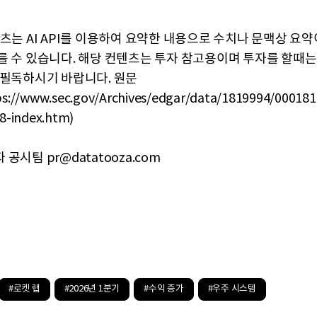
텐츠는 AI API를 이용하여 요약한 내용으로 수치나 문맥상 요
를 수 있습니다. 해당 컨텐츠는 투자 참고용이며 투자를 할때는
 필독하시기 바랍니다. 원문
s://www.sec.gov/Archives/edgar/data/1819994/00018
8-index.htm)
공시팀 pr@datatooza.com
#로켓 랩
#2026년 1분기
#수익 증가
#우주 시스템