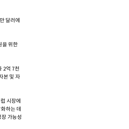
백만 달러에
원을 위한
 2억 7천
자본 및 자
유럽 시장에
강화하는 데
성장 가능성