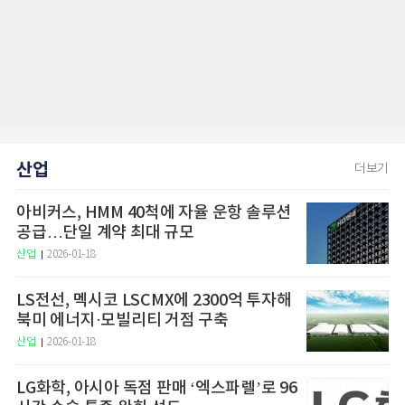
산업
더보기
아비커스, HMM 40척에 자율 운항 솔루션
공급…단일 계약 최대 규모
산업
2026-01-18
LS전선, 멕시코 LSCMX에 2300억 투자해
북미 에너지·모빌리티 거점 구축
산업
2026-01-18
LG화학, 아시아 독점 판매 ‘엑스파렐’로 96