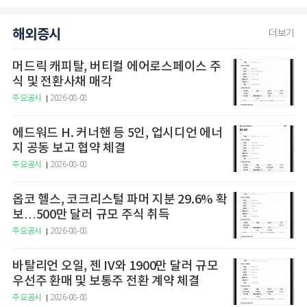
해외증시
더보기
머드릭 캐피탈, 버티컬 에어로스페이스 주
식 및 전환사채 매각
주요공시
2026-08-08
에드워드 H. 커너핸 등 5인, 업시디언 에너
지 공동 보고 협약 체결
주요공시
2026-08-08
옵코 헬스, 코크리스털 파머 지분 29.6% 확
보…500만 달러 규모 주식 취득
주요공시
2026-08-08
바탈리언 오일, 젠 IV와 1900만 달러 규모
우선주 환매 및 보통주 전환 계약 체결
주요공시
2026-08-08