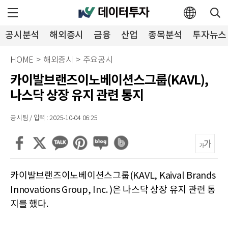
공시분석
해외증시
금융
산업
종목분석
투자뉴스
HOME
>
해외증시
>
주요공시
카이발브랜즈이노베이션스그룹(KAVL),
나스닥 상장 유지 관련 통지
공시팀 / 입력 : 2025-10-04 06:25
카이발브랜즈이노베이션스그룹(KAVL, Kaival Brands
Innovations Group, Inc. )은 나스닥 상장 유지 관련 통
지를 했다.