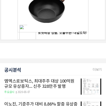
공시분석
더보기
엠엑스로보틱스, 최대주주 대상 100억원
규모 유상증자... 신주 328만주 발행
주요공시
2026-08-07
이노진, 기준주가 대비 8.86% 할증 유상증