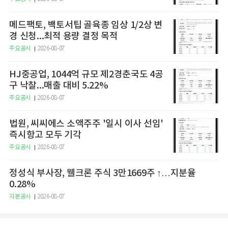
메드팩토, 백토서팁 골육종 임상 1/2상 변
경 신청...최적 용량 결정 목적
주요공시
2026-08-07
HJ중공업, 1044억 규모 제2경춘국도 4공
구 낙찰...매출 대비 5.22%
주요공시
2026-08-07
법원, 씨씨에스 소액주주 '일시 이사 선임'
즉시항고 모두 기각
주요공시
2026-08-07
정성식 부사장, 웰크론 주식 3만1669주 ↑…지분율
0.28%
지분공시
2026-08-07