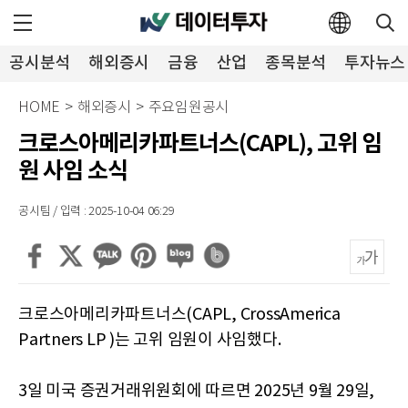
공시분석
해외증시
금융
산업
종목분석
투자뉴스
HOME
>
해외증시
>
주요임원공시
크로스아메리카파트너스(CAPL), 고위 임
원 사임 소식
공시팀 / 입력 : 2025-10-04 06:29
크로스아메리카파트너스(CAPL, CrossAmerica
Partners LP )는 고위 임원이 사임했다.
3일 미국 증권거래위원회에 따르면 2025년 9월 29일,