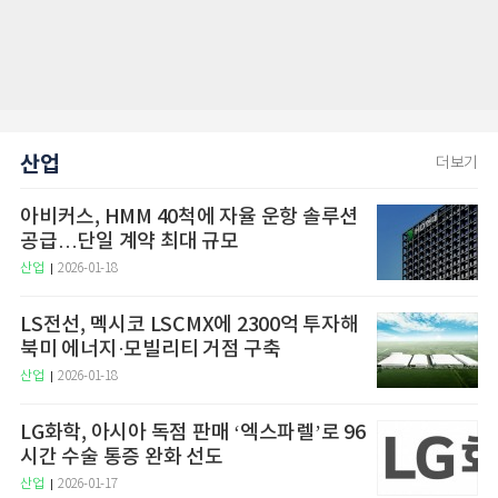
산업
더보기
아비커스, HMM 40척에 자율 운항 솔루션
공급…단일 계약 최대 규모
산업
2026-01-18
LS전선, 멕시코 LSCMX에 2300억 투자해
북미 에너지·모빌리티 거점 구축
산업
2026-01-18
LG화학, 아시아 독점 판매 ‘엑스파렐’로 96
시간 수술 통증 완화 선도
산업
2026-01-17