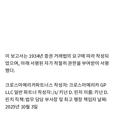
이 보고서는 1934년 증권 거래법의 요구에 따라 작성되
었으며, 아래 서명된 자가 적절히 권한을 부여받아 서명
했다.
크로스아메리카파트너스 작성자: 크로스아메리카 GP
LLC 일반 파트너 작성자: /s/ 키넌 D. 린치 이름: 키넌 D.
린치 직책: 법무 담당 부사장 및 최고 행정 책임자 날짜:
2025년 10월 3일