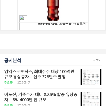
공시분석
더보기
엠엑스로보틱스, 최대주주 대상 100억원
규모 유상증자... 신주 328만주 발행
주요공시
2026-08-07
이노진, 기준주가 대비 8.86% 할증 유상증
자…8억 4000만 원 규모
주요공시
2026-08-07