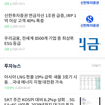
금융
2025-10-21
신한투자증권 연금자산 1조원 급증, IRP 1
억 이상 고객 40% 폭증
금융
2025-10-20
우리금융, 전세계 8500개 기업 중 최상위
ESG 등급
금융
2025-10-17
투자뉴스
더보기
아시아 LNG 현물 19% 급락·새울 3호기 시
동…국내 에너지 지형 대전환 가속
시장분석
2026-04-20
SKT 주간 KOSPI 대비 6.2%p 상회…5G