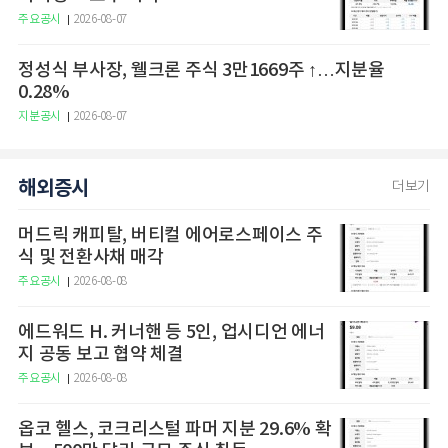
주요공시
2026-08-07
정성식 부사장, 웰크론 주식 3만1669주 ↑…지분율
0.28%
지분공시
2026-08-07
해외증시
더보기
머드릭 캐피탈, 버티컬 에어로스페이스 주
식 및 전환사채 매각
주요공시
2026-08-08
에드워드 H. 커너핸 등 5인, 업시디언 에너
지 공동 보고 협약 체결
주요공시
2026-08-08
옵코 헬스, 코크리스털 파머 지분 29.6% 확