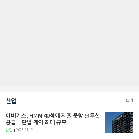
산업
더보기
아비커스, HMM 40척에 자율 운항 솔루션
공급…단일 계약 최대 규모
산업
2026-01-18