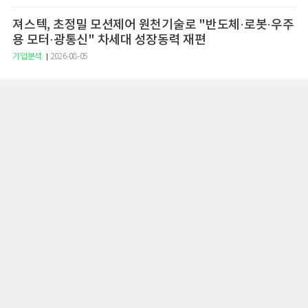
져스텍, 초정밀 모션제어 원천기술로 "반도체·로봇·우주
용 모터·광통신" 차세대 성장동력 재편
기업분석
2026-08-05