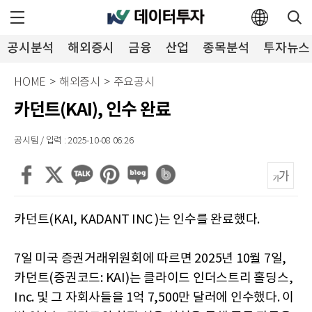
공시분석
해외증시
금융
산업
종목분석
투자뉴스
HOME
>
해외증시
>
주요공시
카던트(KAI), 인수 완료
공시팀 / 입력 : 2025-10-08 06:26
카던트(KAI, KADANT INC )는 인수를 완료했다.
7일 미국 증권거래위원회에 따르면 2025년 10월 7일,
카던트(증권코드: KAI)는 클라이드 인더스트리 홀딩스,
Inc. 및 그 자회사들을 1억 7,500만 달러에 인수했다. 이