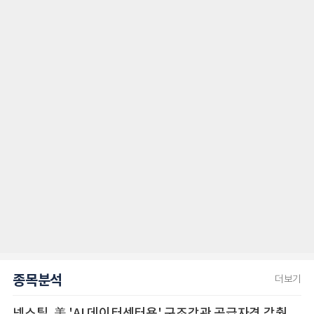
종목분석
더보기
넥스틸, 美 'AI 데이터센터용' 구조강관 공급자격 갖췄