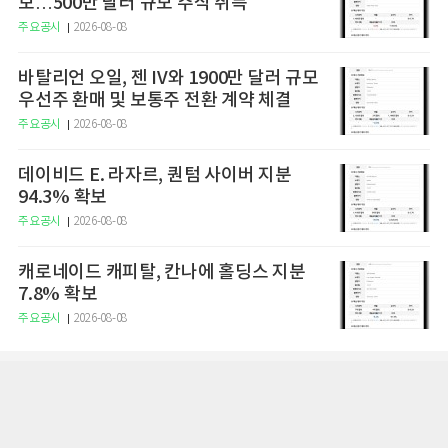
보…500만 달러 규모 주식 취득
주요공시
2026-08-08
바탈리언 오일, 젠 IV와 1900만 달러 규모
우선주 환매 및 보통주 전환 계약 체결
주요공시
2026-08-08
데이비드 E. 라자르, 퀀텀 사이버 지분
94.3% 확보
주요공시
2026-08-08
캐로네이드 캐피탈, 칸나에 홀딩스 지분
7.8% 확보
주요공시
2026-08-08