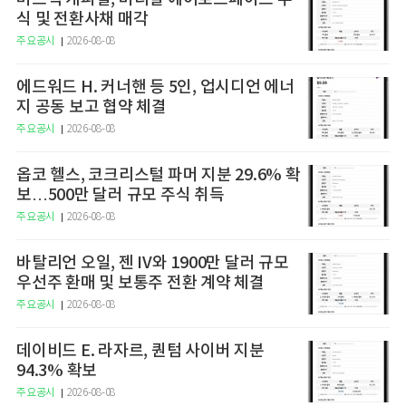
식 및 전환사채 매각
주요공시
2026-08-08
에드워드 H. 커너핸 등 5인, 업시디언 에너
지 공동 보고 협약 체결
주요공시
2026-08-08
옵코 헬스, 코크리스털 파머 지분 29.6% 확
보…500만 달러 규모 주식 취득
주요공시
2026-08-08
바탈리언 오일, 젠 IV와 1900만 달러 규모
우선주 환매 및 보통주 전환 계약 체결
주요공시
2026-08-08
데이비드 E. 라자르, 퀀텀 사이버 지분
94.3% 확보
주요공시
2026-08-08