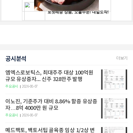
공시분석
더보기
엠엑스로보틱스, 최대주주 대상 100억원
규모 유상증자... 신주 328만주 발행
주요공시
2026-08-07
이노진, 기준주가 대비 8.86% 할증 유상증
자…8억 4000만 원 규모
주요공시
2026-08-07
메드팩토, 백토서팁 골육종 임상 1/2상 변