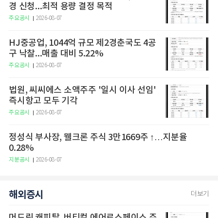
경 신청...최적 용량 결정 목적
주요공시
2026-08-07
HJ중공업, 1044억 규모 제2경춘국도 4공
구 낙찰...매출 대비 5.22%
주요공시
2026-08-07
법원, 씨씨에스 소액주주 '일시 이사 선임'
즉시항고 모두 기각
주요공시
2026-08-07
정성식 부사장, 웰크론 주식 3만1669주 ↑…지분율
0.28%
지분공시
2026-08-07
해외증시
더보기
머드릭 캐피탈, 버티컬 에어로스페이스 주