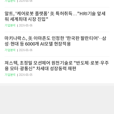
기업분석
2026-08-06
알트, '케어로봇 플랫폼' 美 특허취득…"HRI기술 앞세
워 세계최대 시장 진입"
기업분석
2026-08-06
마키나락스, 美 아마존도 인정한 '한국판 팔란티어'··삼
성·현대 등 6000개 AI모델 현장적용
기업분석
2026-08-06
져스텍, 초정밀 모션제어 원천기술로 "반도체·로봇·우주
용 모터·광통신" 차세대 성장동력 재편
기업분석
2026-08-05