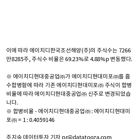
이에 따라 에이치디한국조선해양(주)의 주식수는 7266
만8285주, 주식수 비율은 69.23%로 4.88%p 변동했다.
※ 에이치디현대중공업㈜가 에이치디현대미포㈜를 흡
수합병함에 따라 기존 에이치디현대미포㈜ 주식이 합병
비율에 따라 에이치디현대중공업㈜ 신주로 변경되었습
니다.
※ 합병비율 - 에이치디현대중공업㈜ : 에이치디현대미
포㈜ = 1 : 0.4059146
주지숙 데이터투자 기자 pr@datatooza.com