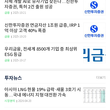
자체 개발 AI로 유사기업 찾는다…신한투
자증권, 특허 2건 출원 성공
금융
2025-10-21
신한투자증권 연금자산 1조원 급증, IRP 1
억 이상 고객 40% 폭증
금융
2025-10-20
우리금융, 전세계 8500개 기업 중 최상위
ESG 등급
금융
2025-10-17
투자뉴스
더보기
아시아 LNG 현물 19% 급락·새울 3호기 시
동…국내 에너지 지형 대전환 가속
시장분석
2026-04-20