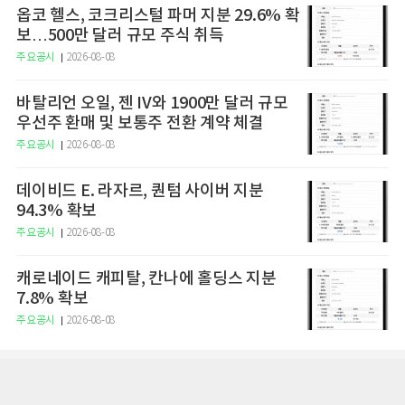
옵코 헬스, 코크리스털 파머 지분 29.6% 확
보…500만 달러 규모 주식 취득
주요공시
2026-08-08
바탈리언 오일, 젠 IV와 1900만 달러 규모
우선주 환매 및 보통주 전환 계약 체결
주요공시
2026-08-08
데이비드 E. 라자르, 퀀텀 사이버 지분
94.3% 확보
주요공시
2026-08-08
캐로네이드 캐피탈, 칸나에 홀딩스 지분
7.8% 확보
주요공시
2026-08-08