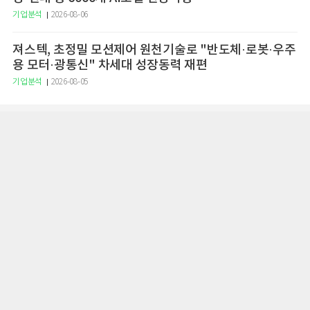
기업분석
2026-08-06
져스텍, 초정밀 모션제어 원천기술로 "반도체·로봇·우주
용 모터·광통신" 차세대 성장동력 재편
기업분석
2026-08-05