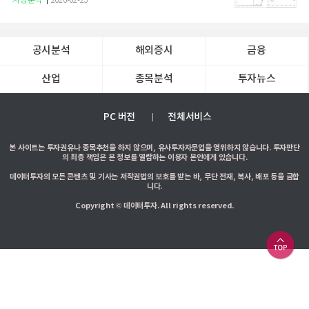
시장분석
2026-02-23
공시분석
해외증시
금융
산업
종목분석
투자뉴스
PC 버전
전체서비스
본 사이트는 투자권유나 종목추천을 하지 않으며, 유사투자자문업을 영위하지 않습니다. 투자판단
의 최종 책임은 본 정보를 열람하는 이용자 본인에게 있습니다.
데이터투자의 모든 콘텐츠 및 기사는 저작권법의 보호를 받는 바, 무단 전재, 복사, 배포 등을 금합
니다.
Copyright © 데이터투자. All rights reserved.