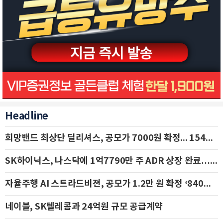
Headline
희망밴드 최상단 딜리셔스, 공모가 7000원 확정... 154억 규모 IPO 돌입
SK하이닉스, 나스닥에 1억7790만 주 ADR 상장 완료…29일 국내 추가 상장
자율주행 AI 스트라드비젼, 공모가 1.2만 원 확정 ‘840억 수혈’
네이블, SK텔레콤과 24억원 규모 공급계약