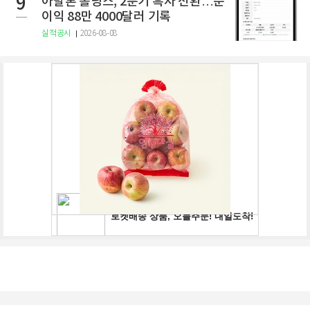
9
아발론 홀딩스, 2분기 흑자 전환…순
이익 88만 4000달러 기록
실적공시
2026-08-08