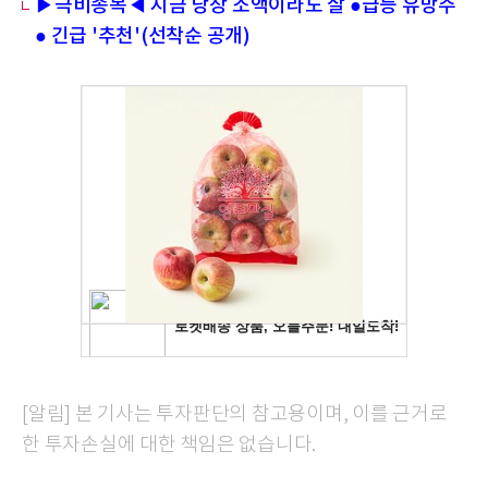
▶극비종목◀ 지금 당장 소액이라도 살 ●급등 유망주
● 긴급 '추천'(선착순 공개)
[알림] 본 기사는 투자판단의 참고용이며, 이를 근거로
한 투자손실에 대한 책임은 없습니다.