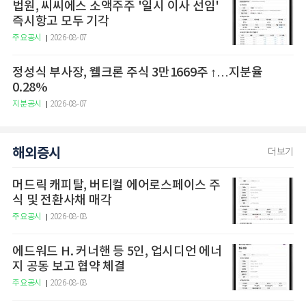
법원, 씨씨에스 소액주주 '일시 이사 선임'
즉시항고 모두 기각
주요공시
2026-08-07
정성식 부사장, 웰크론 주식 3만1669주 ↑…지분율
0.28%
지분공시
2026-08-07
해외증시
더보기
머드릭 캐피탈, 버티컬 에어로스페이스 주
식 및 전환사채 매각
주요공시
2026-08-08
에드워드 H. 커너핸 등 5인, 업시디언 에너
지 공동 보고 협약 체결
주요공시
2026-08-08