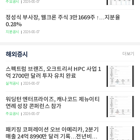
주요공시
2026-08-07
정성식 부사장, 웰크론 주식 3만1669주 ↑…지분율
0.28%
지분공시
2026-08-07
해외증시
더보기
스펙트럼 브랜즈, 오크트리서 HPC 사업 1
억 2700만 달러 투자 유치 완료
실적공시
2026-08-07
워딩턴 엔터프라이즈, 캐나코드 제뉴이티
연례 성장 콘퍼런스 참가
주요공시
2026-08-07
패키징 코퍼레이션 오브 아메리카, 2분기
매출 24억 8990만 달러 기록…전년비