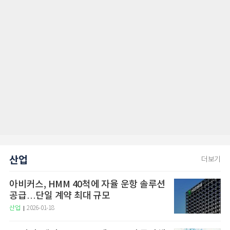
산업
더보기
아비커스, HMM 40척에 자율 운항 솔루션
공급…단일 계약 최대 규모
산업
2026-01-18