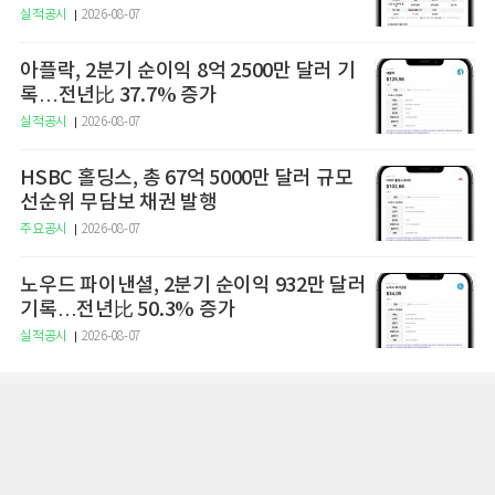
14.7% 증가
실적공시
2026-08-07
아플락, 2분기 순이익 8억 2500만 달러 기
록…전년比 37.7% 증가
실적공시
2026-08-07
HSBC 홀딩스, 총 67억 5000만 달러 규모
선순위 무담보 채권 발행
주요공시
2026-08-07
노우드 파이낸셜, 2분기 순이익 932만 달러
기록…전년比 50.3% 증가
실적공시
2026-08-07