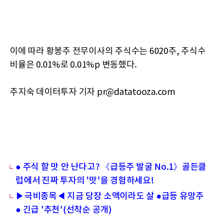
이에 따라 황봉주 전무이사의 주식수는 6020주, 주식수
비율은 0.01%로 0.01%p 변동했다.
주지숙 데이터투자 기자 pr@datatooza.com
● 주식 할 맛 안 난다고? 《급등주 발굴 No.1》골든클
럽에서 진짜 투자의 '맛'을 경험하세요!
▶극비종목◀ 지금 당장 소액이라도 살 ●급등 유망주
● 긴급 '추천'(선착순 공개)