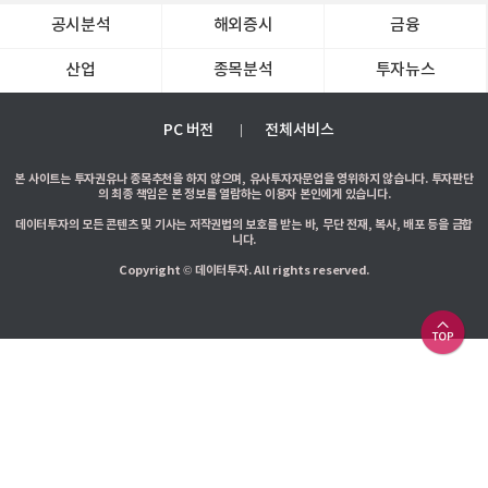
공시분석
해외증시
금융
산업
종목분석
투자뉴스
PC 버전
전체서비스
본 사이트는 투자권유나 종목추천을 하지 않으며, 유사투자자문업을 영위하지 않습니다. 투자판단
의 최종 책임은 본 정보를 열람하는 이용자 본인에게 있습니다.
데이터투자의 모든 콘텐츠 및 기사는 저작권법의 보호를 받는 바, 무단 전재, 복사, 배포 등을 금합
니다.
Copyright © 데이터투자. All rights reserved.