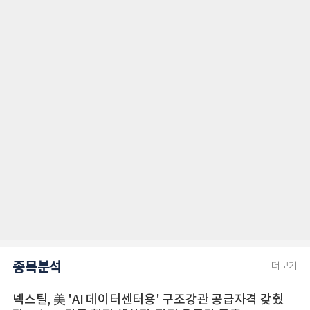
종목분석
더보기
넥스틸, 美 'AI 데이터센터용' 구조강관 공급자격 갖췄