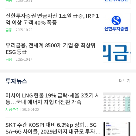
금융
2025-10-21
신한투자증권 연금자산 1조원 급증, IRP 1
억 이상 고객 40% 폭증
금융
2025-10-20
우리금융, 전세계 8500개 기업 중 최상위
ESG 등급
금융
2025-10-17
투자뉴스
더보기
아시아 LNG 현물 19% 급락·새울 3호기 시
동…국내 에너지 지형 대전환 가속
시장분석
2026-04-20
SKT 주간 KOSPI 대비 6.2%p 상회…5G
SA~6G 사이클, 2029년까지 대규모 투자