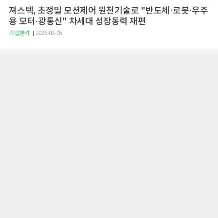
져스텍, 초정밀 모션제어 원천기술로 "반도체·로봇·우주
용 모터·광통신" 차세대 성장동력 재편
기업분석
2026-08-05