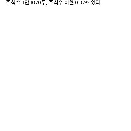
주식수 1만1020주, 주식수 비율 0.02% 였다.