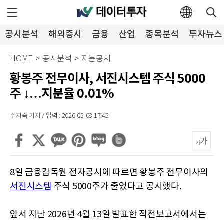
공시분석
해외증시
금융
산업
종목분석
투자뉴스
HOME
>
공시분석
>
지분공시
황봉주 전무이사, 서진시스템 주식 5000
주 ↓…지분율 0.01%
주지숙 기자 / 입력 : 2026-05-08 17:42
8일 금융감독원 전자공시에 따르면 황봉주 전무이사의
서진시스템
주식 5000주가 줄었다고 공시했다.
앞서 지난 2026년 4월 13일 발표한 직전보고서에서는