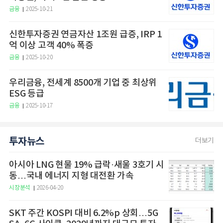
금융
2025-10-21
신한투자증권 연금자산 1조원 급증, IRP 1
억 이상 고객 40% 폭증
금융
2025-10-20
우리금융, 전세계 8500개 기업 중 최상위
ESG 등급
금융
2025-10-17
투자뉴스
더보기
아시아 LNG 현물 19% 급락·새울 3호기 시
동…국내 에너지 지형 대전환 가속
시장분석
2026-04-20
SKT 주간 KOSPI 대비 6.2%p 상회…5G