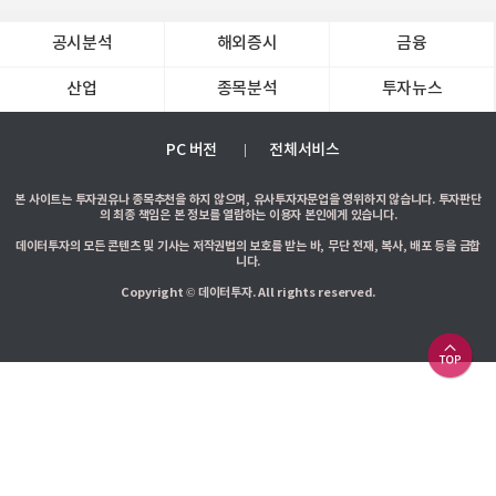
공시분석
해외증시
금융
산업
종목분석
투자뉴스
PC 버전
전체서비스
본 사이트는 투자권유나 종목추천을 하지 않으며, 유사투자자문업을 영위하지 않습니다. 투자판단
의 최종 책임은 본 정보를 열람하는 이용자 본인에게 있습니다.
데이터투자의 모든 콘텐츠 및 기사는 저작권법의 보호를 받는 바, 무단 전재, 복사, 배포 등을 금합
니다.
Copyright © 데이터투자. All rights reserved.