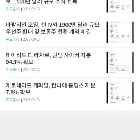
보…500만 달러 규모 주식 취득
주요공시
2026-08-08
바탈리언 오일, 젠 IV와 1900만 달러 규모
우선주 환매 및 보통주 전환 계약 체결
주요공시
2026-08-08
데이비드 E. 라자르, 퀀텀 사이버 지분
94.3% 확보
주요공시
2026-08-08
캐로네이드 캐피탈, 칸나에 홀딩스 지분
7.8% 확보
주요공시
2026-08-08