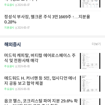
주요공시
2026-08-07
정성식 부사장, 웰크론 주식 3만1669주 ↑…지분율
0.28%
지분공시
2026-08-07
해외증시
더보기
머드릭 캐피탈, 버티컬 에어로스페이스 주
식 및 전환사채 매각
주요공시
2026-08-08
에드워드 H. 커너핸 등 5인, 업시디언 에너
지 공동 보고 협약 체결
주요공시
2026-08-08
옵코 헬스, 코크리스털 파머 지분 29.6% 확