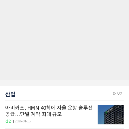
산업
더보기
아비커스, HMM 40척에 자율 운항 솔루션
공급…단일 계약 최대 규모
산업
2026-01-18