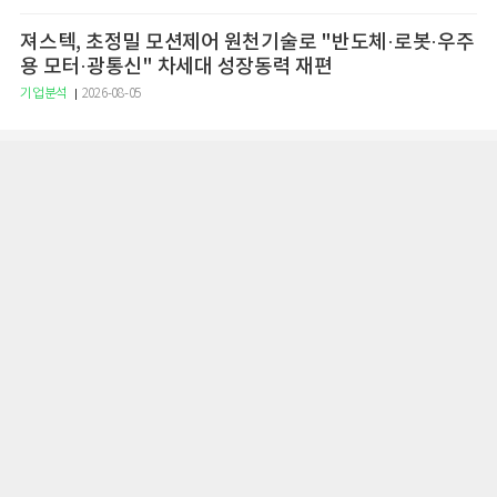
져스텍, 초정밀 모션제어 원천기술로 "반도체·로봇·우주
용 모터·광통신" 차세대 성장동력 재편
기업분석
2026-08-05