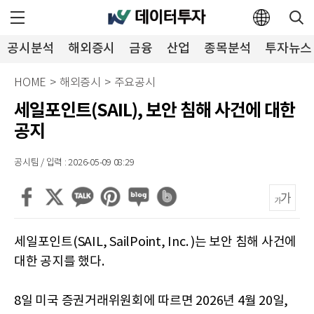
공시분석
해외증시
금융
산업
종목분석
투자뉴스
HOME
>
해외증시
>
주요공시
세일포인트(SAIL), 보안 침해 사건에 대한
공지
공시팀 / 입력 : 2026-05-09 08:29
세일포인트(SAIL, SailPoint, Inc. )는 보안 침해 사건에
대한 공지를 했다.
8일 미국 증권거래위원회에 따르면 2026년 4월 20일,