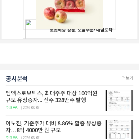
공시분석
더보기
엠엑스로보틱스, 최대주주 대상 100억원
규모 유상증자... 신주 328만주 발행
주요공시
2026-08-07
이노진, 기준주가 대비 8.86% 할증 유상증
자…8억 4000만 원 규모
주요공시
2026-08-07