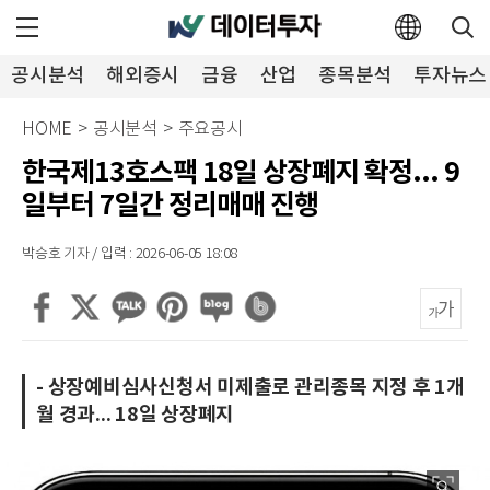
공시분석
해외증시
금융
산업
종목분석
투자뉴스
HOME
>
공시분석
>
주요공시
한국제13호스팩 18일 상장폐지 확정... 9
일부터 7일간 정리매매 진행
박승호 기자 / 입력 : 2026-06-05 18:08
- 상장예비심사신청서 미제출로 관리종목 지정 후 1개
월 경과... 18일 상장폐지