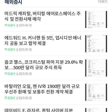
해외증시
더보기
머드릭 캐피탈, 버티컬 에어로스페이스 주
식 및 전환사채 매각
주요공시
2026-08-08
에드워드 H. 커너핸 등 5인, 업시디언 에너
지 공동 보고 협약 체결
주요공시
2026-08-08
옵코 헬스, 코크리스털 파머 지분 29.6% 확
보…500만 달러 규모 주식 취득
주요공시
2026-08-08
바탈리언 오일, 젠 IV와 1900만 달러 규모
우선주 환매 및 보통주 전환 계약 체결
주요공시
2026-08-08
데이비드 E. 라자르, 퀀텀 사이버 지분