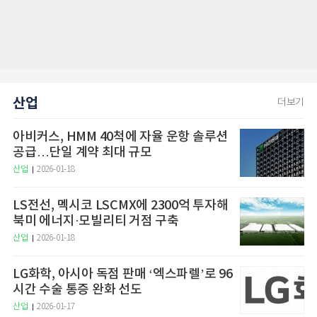
산업
더보기
아비커스, HMM 40척에 자율 운항 솔루션
공급…단일 계약 최대 규모
산업
2026-01-18
LS전선, 멕시코 LSCMX에 2300억 투자해
북미 에너지·모빌리티 거점 구축
산업
2026-01-18
LG화학, 아시아 독점 판매 ‘엑스파렐’로 96
시간 수술 통증 완화 선도
산업
2026-01-17