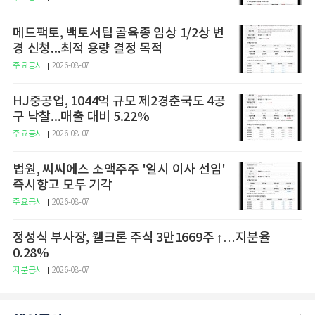
메드팩토, 백토서팁 골육종 임상 1/2상 변
경 신청...최적 용량 결정 목적
주요공시
2026-08-07
HJ중공업, 1044억 규모 제2경춘국도 4공
구 낙찰...매출 대비 5.22%
주요공시
2026-08-07
법원, 씨씨에스 소액주주 '일시 이사 선임'
즉시항고 모두 기각
주요공시
2026-08-07
정성식 부사장, 웰크론 주식 3만1669주 ↑…지분율
0.28%
지분공시
2026-08-07