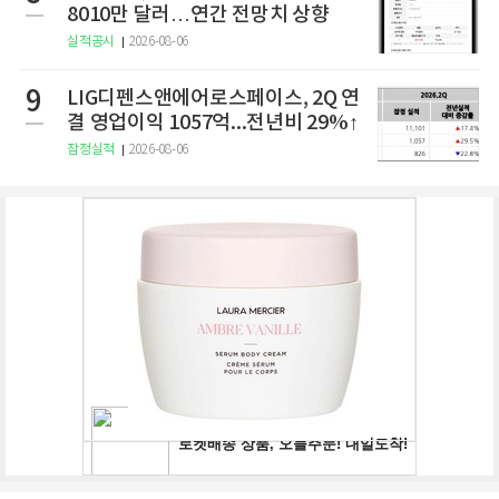
8010만 달러…연간 전망치 상향
실적공시
2026-08-06
9
LIG디펜스앤에어로스페이스, 2Q 연
결 영업이익 1057억...전년비 29%↑
잠정실적
2026-08-06