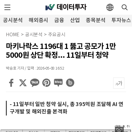
공시분석
해외증시
금융
산업
종목분석
투자뉴스
HOME
>
공시분석
>
주요공시
마키나락스 1196대 1 뚫고 공모가 1만
5000원 상단 확정... 11일부터 청약
박승호 기자 / 입력 : 2026-05-08 16:52
- 11일부터 일반 청약 실시, 총 395억원 조달해 AI 연
구개발 및 해외진출 본격화