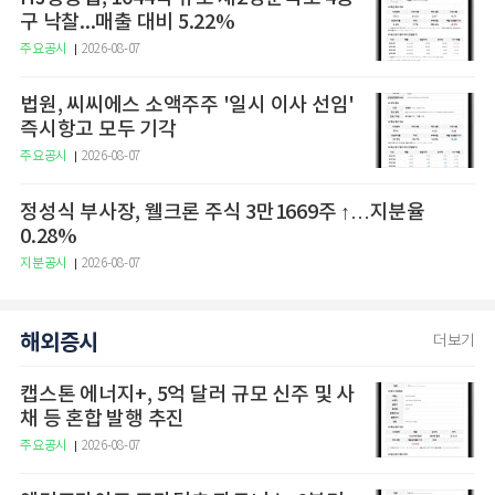
구 낙찰...매출 대비 5.22%
주요공시
2026-08-07
법원, 씨씨에스 소액주주 '일시 이사 선임'
즉시항고 모두 기각
주요공시
2026-08-07
정성식 부사장, 웰크론 주식 3만1669주 ↑…지분율
0.28%
지분공시
2026-08-07
해외증시
더보기
캡스톤 에너지+, 5억 달러 규모 신주 및 사
채 등 혼합 발행 추진
주요공시
2026-08-07