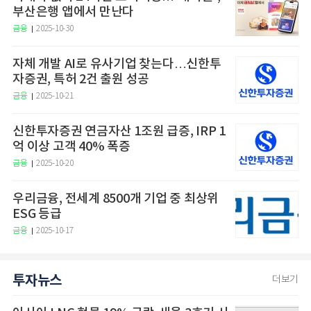
부산은행 앱에서 만난다
금융
2025-10-30
자체 개발 AI로 유사기업 찾는다…신한투
자증권, 특허 2건 출원 성공
금융
2025-10-21
신한투자증권 연금자산 1조원 급증, IRP 1
억 이상 고객 40% 폭증
금융
2025-10-20
우리금융, 전세계 8500개 기업 중 최상위
ESG 등급
금융
2025-10-17
투자뉴스
더보기