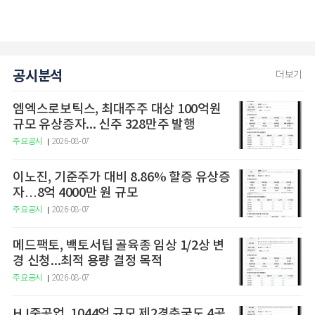
공시분석
더보기
엠엑스로보틱스, 최대주주 대상 100억원
규모 유상증자... 신주 328만주 발행
주요공시
2026-08-07
이노진, 기준주가 대비 8.86% 할증 유상증
자…8억 4000만 원 규모
주요공시
2026-08-07
메드팩토, 백토서팁 골육종 임상 1/2상 변
경 신청...최적 용량 결정 목적
주요공시
2026-08-07
HJ중공업, 1044억 규모 제2경춘국도 4공