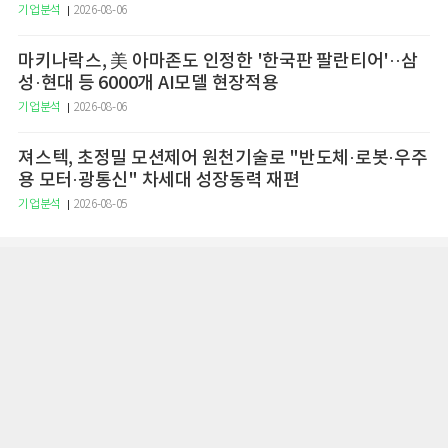
기업분석
2026-08-06
마키나락스, 美 아마존도 인정한 '한국판 팔란티어'··삼
성·현대 등 6000개 AI모델 현장적용
기업분석
2026-08-06
져스텍, 초정밀 모션제어 원천기술로 "반도체·로봇·우주
용 모터·광통신" 차세대 성장동력 재편
기업분석
2026-08-05