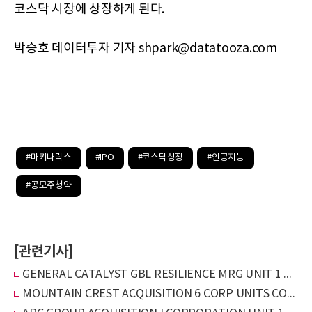
코스닥 시장에 상장하게 된다.
박승호 데이터투자 기자 shpark@datatooza.com
#마키나락스
#IPO
#코스닥상장
#인공지능
#공모주청약
[관련기사]
GENERAL CATALYST GBL RESILIENCE MRG UNIT 1 CL A & 1/4 WT(GCGRU), IPO 완료 및 재무 상태 보고
MOUNTAIN CREST ACQUISITION 6 CORP UNITS CONS 1 ORD SHS &(MCAHU), IPO 및 재무상태 보고서