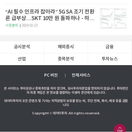
“AI 필수 인프라 잡아라” 5G SA 조기 전환
론 급부상…SKT 10만 원 돌파하나 - 하나
증권
시장분석
2026-02-23
공시분석
해외증시
금융
산업
종목분석
투자뉴스
PC 버전
전체서비스
본 사이트는 투자권유나 종목추천을 하지 않으며, 유사투자자문업을 영위하지 않습니다. 투자판단
의 최종 책임은 본 정보를 열람하는 이용자 본인에게 있습니다.
데이터투자의 모든 콘텐츠 및 기사는 저작권법의 보호를 받는 바, 무단 전재, 복사, 배포 등을 금합
니다.
Copyright © 데이터투자. All rights reserved.