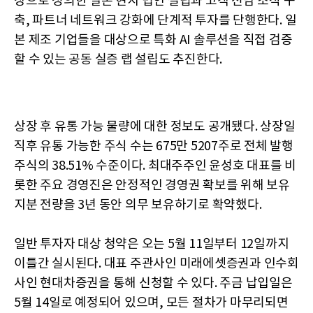
장으로 정의한 일본 현지 법인 설립과 고객 전담 조직 구
축, 파트너 네트워크 강화에 단계적 투자를 단행한다. 일
본 제조 기업들을 대상으로 특화 AI 솔루션을 직접 검증
할 수 있는 공동 실증 랩 설립도 추진한다.
상장 후 유통 가능 물량에 대한 정보도 공개됐다. 상장일
직후 유통 가능한 주식 수는 675만 5207주로 전체 발행
주식의 38.51% 수준이다. 최대주주인 윤성호 대표를 비
롯한 주요 경영진은 안정적인 경영권 확보를 위해 보유
지분 전량을 3년 동안 의무 보유하기로 확약했다.
일반 투자자 대상 청약은 오는 5월 11일부터 12일까지
이틀간 실시된다. 대표 주관사인 미래에셋증권과 인수회
사인 현대차증권을 통해 신청할 수 있다. 주금 납입일은
5월 14일로 예정되어 있으며, 모든 절차가 마무리되면