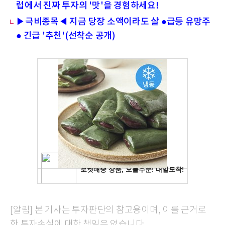
럽에서 진짜 투자의 '맛'을 경험하세요!
▶극비종목◀ 지금 당장 소액이라도 살 ●급등 유망주
● 긴급 '추천'(선착순 공개)
[알림] 본 기사는 투자판단의 참고용이며, 이를 근거로
한 투자손실에 대한 책임은 없습니다.