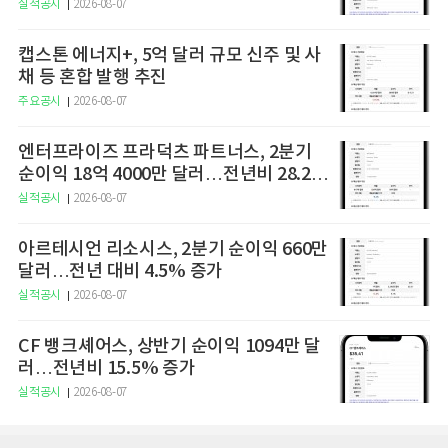
증가
실적공시
2026-08-07
캡스톤 에너지+, 5억 달러 규모 신주 및 사
채 등 혼합 발행 추진
주요공시
2026-08-07
엔터프라이즈 프라덕츠 파트너스, 2분기
순이익 18억 4000만 달러…전년비 28.2%
증가
실적공시
2026-08-07
아르테시언 리소시스, 2분기 순이익 660만
달러…전년 대비 4.5% 증가
실적공시
2026-08-07
CF 뱅크셰어스, 상반기 순이익 1094만 달
러…전년비 15.5% 증가
실적공시
2026-08-07