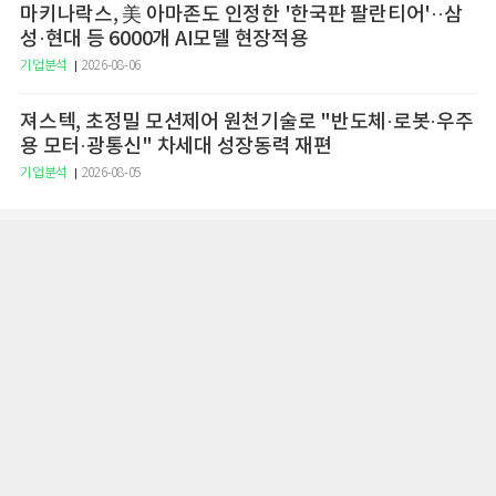
마키나락스, 美 아마존도 인정한 '한국판 팔란티어'··삼
성·현대 등 6000개 AI모델 현장적용
기업분석
2026-08-06
져스텍, 초정밀 모션제어 원천기술로 "반도체·로봇·우주
용 모터·광통신" 차세대 성장동력 재편
기업분석
2026-08-05