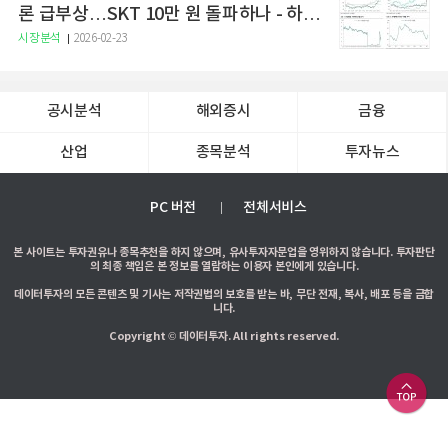
론 급부상…SKT 10만 원 돌파하나 - 하나
증권
시장분석
2026-02-23
공시분석
해외증시
금융
산업
종목분석
투자뉴스
PC 버전
전체서비스
본 사이트는 투자권유나 종목추천을 하지 않으며, 유사투자자문업을 영위하지 않습니다. 투자판단
의 최종 책임은 본 정보를 열람하는 이용자 본인에게 있습니다.
데이터투자의 모든 콘텐츠 및 기사는 저작권법의 보호를 받는 바, 무단 전재, 복사, 배포 등을 금합
니다.
Copyright © 데이터투자. All rights reserved.