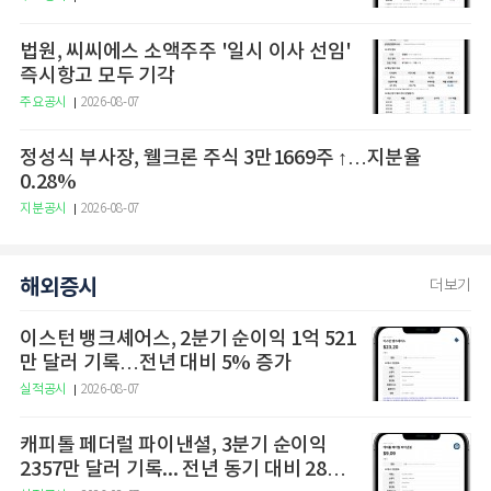
법원, 씨씨에스 소액주주 '일시 이사 선임'
즉시항고 모두 기각
주요공시
2026-08-07
정성식 부사장, 웰크론 주식 3만1669주 ↑…지분율
0.28%
지분공시
2026-08-07
해외증시
더보기
이스턴 뱅크셰어스, 2분기 순이익 1억 521
만 달러 기록…전년 대비 5% 증가
실적공시
2026-08-07
캐피톨 페더럴 파이낸셜, 3분기 순이익
2357만 달러 기록... 전년 동기 대비 28%