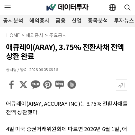
공시분석
해외증시
금융
산업
종목분석
투자뉴스
HOME
>
해외증시
>
주요공시
애큐레이(ARAY), 3.75% 전환사채 전액
상환 완료
공시팀 / 입력 : 2026-06-05 06:16
애큐레이(ARAY, ACCURAY INC )는 3.75% 전환사채를
전액 상환했다.
4일 미국 증권거래위원회에 따르면 2026년 6월 1일, 애