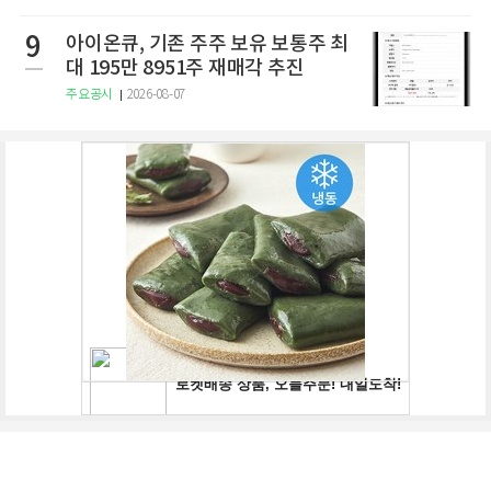
9
아이온큐, 기존 주주 보유 보통주 최
대 195만 8951주 재매각 추진
주요공시
2026-08-07