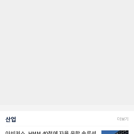
산업
더보기
아비커스, HMM 40척에 자율 운항 솔루션