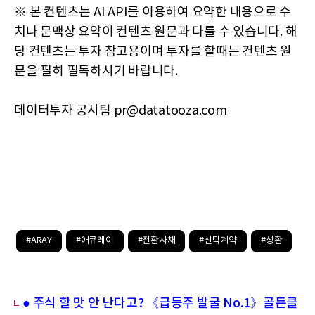
※ 본 컨텐츠는 AI API를 이용하여 요약한 내용으로 수
치나 문맥상 요약이 컨텐츠 원문과 다를 수 있습니다. 해
당 컨텐츠는 투자 참고용이며 투자를 할때는 컨텐츠 원
문을 필히 필독하시기 바랍니다.
데이터투자 공시팀 pr@datatooza.com
#ARAY
#애큐레이
#전환사채
#신탁계약
#상환
● 주식 할 맛 안 난다고? 《급등주 발굴 No.1》골든클