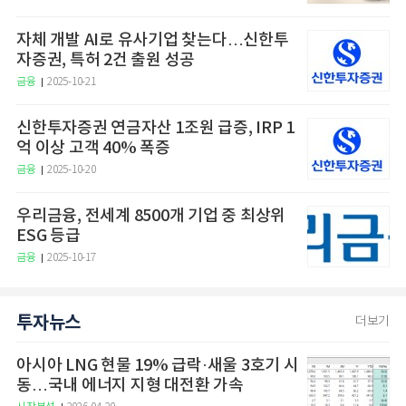
자체 개발 AI로 유사기업 찾는다…신한투
자증권, 특허 2건 출원 성공
금융
2025-10-21
신한투자증권 연금자산 1조원 급증, IRP 1
억 이상 고객 40% 폭증
금융
2025-10-20
우리금융, 전세계 8500개 기업 중 최상위
ESG 등급
금융
2025-10-17
투자뉴스
더보기
아시아 LNG 현물 19% 급락·새울 3호기 시
동…국내 에너지 지형 대전환 가속