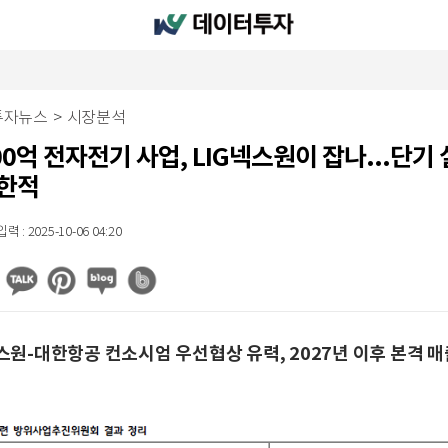
투자뉴스
>
시장분석
00억 전자전기 사업, LIG넥스원이 잡나...단기 
제한적
 : 2025-10-06 04:20
넥스원-대한항공 컨소시엄 우선협상 유력, 2027년 이후 본격 매