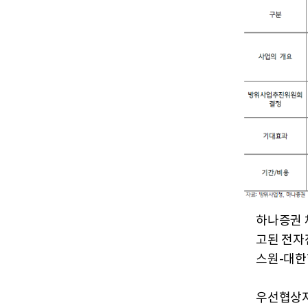
하나증권 
고된 전자전기
스원-대한
우선협상자