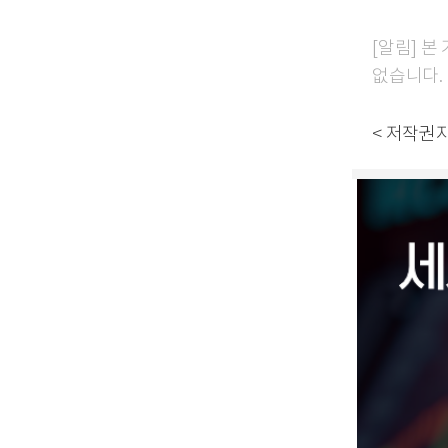
[알림] 
없습니다.
< 저작권자