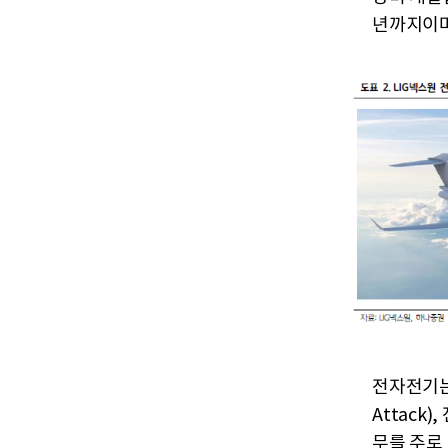
년까지이며
전자전기는
Attack),
무를 주로