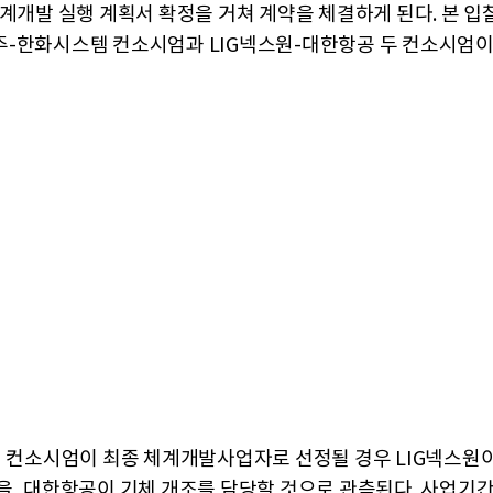
체계개발 실행 계획서 확정을 거쳐 계약을 체결하게 된다. 본 입
-한화시스템 컨소시엄과 LIG넥스원-대한항공 두 컨소시엄이
원 컨소시엄이 최종 체계개발사업자로 선정될 경우 LIG넥스원
을, 대한항공이 기체 개조를 담당할 것으로 관측된다. 사업기간은