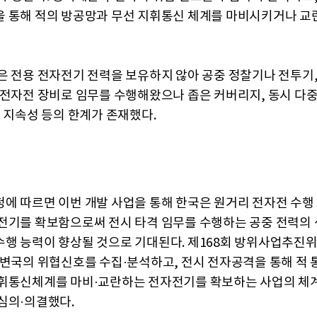
 통해 적의 방공망과 무선 지휘통신 체계를 마비시키거나 교
은 전용 전자전기 전력을 보유하지 않아 공중 정찰기나 전투기,
 전자전 장비로 임무를 수행해왔으나 좁은 커버리지, 동시 다중
은 지속성 등의 한계가 존재했다.
에 따르면 이번 개발 사업을 통해 한국은 원거리 전자전 수행
전기를 확보함으로써 전시 타격 임무를 수행하는 공중 전력의
행 능력이 향상될 것으로 기대된다. 제168회 방위사업추진
주변국의 위협신호를 수집·분석하고, 전시 전자공격을 통해 적
휘통신체계를 마비·교란하는 전자전기를 확보하는 사업의 체
심의·의결했다.