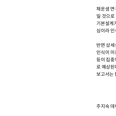
채운샘 연
일 것으로
기본설계가
심이라 인
반면 상세
인식이 이
등이 집중
로 예상된
보고서는 
주지숙 데이