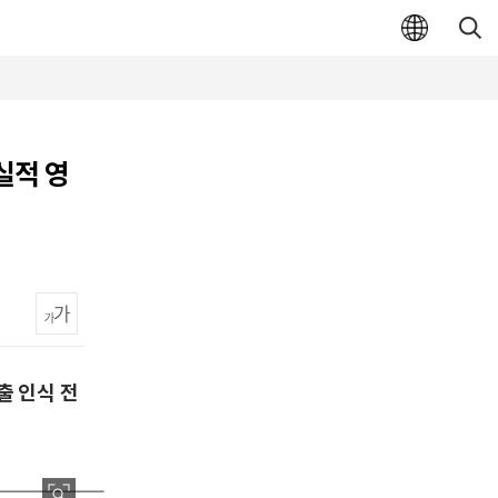
실적 영
출 인식 전