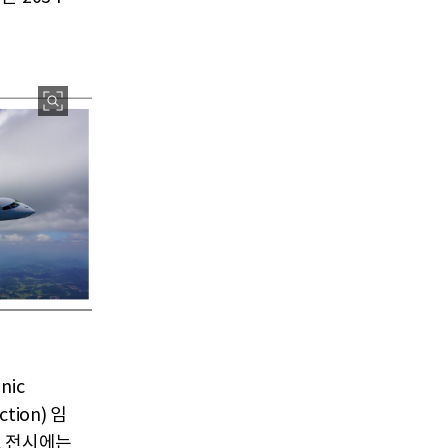
ic
ction) 임
, 전시에는