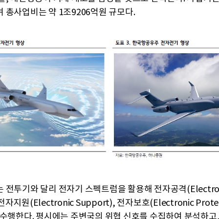
 총사업비는 약 1조9206억원 규모다.
 전투기와 달리 전자기 스펙트럼을 활용해 전자공격(Electron
 전자지원(Electronic Support), 전자보호(Electronic Prote
 수행한다. 평시에는 주변국의 위협 신호를 수집하여 분석하고