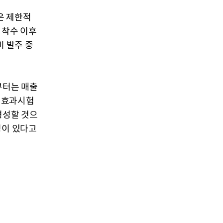
은 제한적
 착수 이후
비 발주 중
부터는 매출
전 효과시험
형성할 것으
성이 있다고