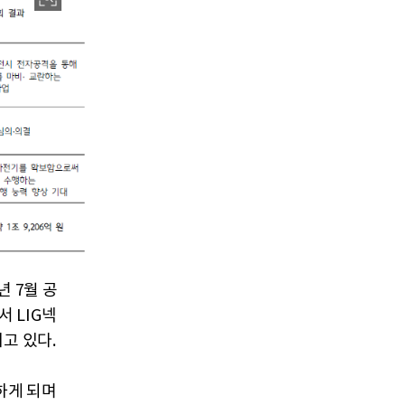
 7월 공
에서 LIG넥
고 있다.
하게 되며