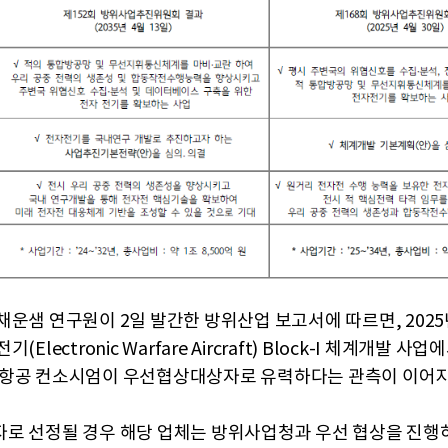
채운샘 연구원이 2일 발간한 방위산업 보고서에 따르면, 2025년
(Electronic Warfare Aircraft) Block-I 체계개발 사업
항공 컨소시엄이 우선협상대상자로 유력하다는 관측이 이어지
로 선정될 경우 해당 업체는 방위사업청과 우선 협상을 진행