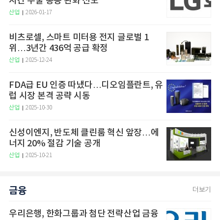
시간 수술 통증 완화 선도
산업
2026-01-17
비츠로셀, 스마트 미터용 전지 글로벌 1
위…3년간 436억 공급 확정
산업
2025-12-24
FDA급 EU 인증 따냈다…디오임플란트, 유
럽 시장 본격 공략 시동
산업
2025-10-30
신성이엔지, 반도체 클린룸 혁신 앞장…에
너지 20% 절감 기술 공개
산업
2025-10-21
금융
더보기
우리은행, 한화그룹과 첨단 전략산업 금융