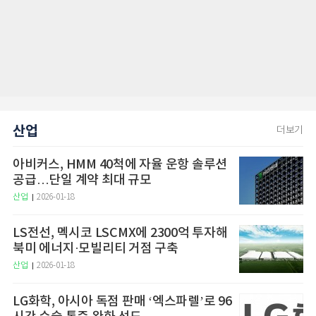
산업
더보기
아비커스, HMM 40척에 자율 운항 솔루션
공급…단일 계약 최대 규모
산업
2026-01-18
LS전선, 멕시코 LSCMX에 2300억 투자해
북미 에너지·모빌리티 거점 구축
산업
2026-01-18
LG화학, 아시아 독점 판매 ‘엑스파렐’로 96