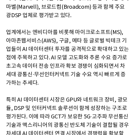
마벨(Marvell), 브로드컴(Broadcom) 등과 함께 주요
광DSP 업체로 평가받고 있다.
업계에서는 엔비디아를 비롯해 마이크로소프트(MS),
아마존웹서비스(AWS), 구글, 메타 등 글로벌 빅테크 기
업들이 AI 데이터센터 투자를 공격적으로 확대하고 있는
점에 주목하고 있다. AI 모델 고도화와 추론 수요 증가로
초고속 데이터 전송 인프라 확보 경쟁이 심화되면서 차
세대 광통신·무선인터커넥트 기술 수요 역시 빠르게 증
가하는 추세다.
특히 AI 데이터센터 시장은 GPU와 네트워크 장비, 광모
듈, DSP 및 인터커넥트 솔루션이 함께 성장하는 구조로
평가된다. 이에 따라 GCT가 보유한 5G·고주파 무선통신
기술과 맥스리니어의 광통신 반도체 기술이 결합될 경우
차세대 AI 데이터센터 연결 시장에서 경쟁력을 확보할