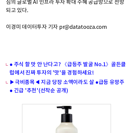
심의 글로벌 AI 인프라 투자 확대 수혜 공급망으로 전망
되고 있다.
이경미 데이터투자 기자 pr@datatooza.com
● 주식 할 맛 안 난다고? 《급등주 발굴 No.1》골든클
럽에서 진짜 투자의 '맛'을 경험하세요!
▶극비종목◀ 지금 당장 소액이라도 살 ●급등 유망주
● 긴급 '추천'(선착순 공개)