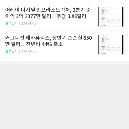
어레이 디지털 인프라스트럭처, 2분기 순
이익 3억 3377만 달러…주당 3.86달러
실적공시
2026-08-07
커그니션 테라퓨틱스, 상반기 순손실 850
만 달러…전년비 44% 축소
실적공시
2026-08-07